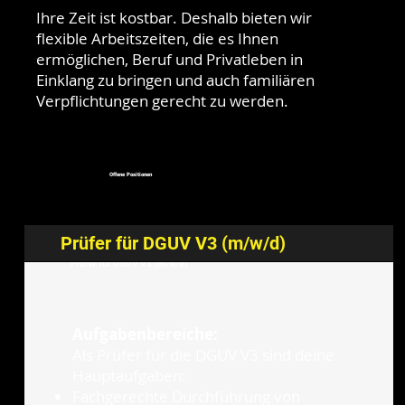
Ihre Zeit ist kostbar. Deshalb bieten wir
flexible Arbeitszeiten, die es Ihnen
ermöglichen, Beruf und Privatleben in
Einklang zu bringen und auch familiären
Verpflichtungen gerecht zu werden.
Offene Positionen
Prüfer für DGUV V3 (m/w/d)
Prüfer für DGUV V3 (m/w/d)
Aufgabenbereiche:
Als Prüfer für die DGUV V3 sind deine
Hauptaufgaben:
Fachgerechte Durchführung von