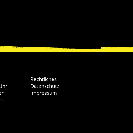
Rechtliches
 Uhr
Datenschutz
en
Impressum
en