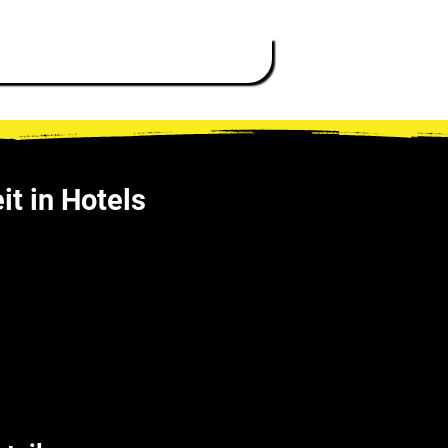
n
Kontakt
Karriere
it in Hotels