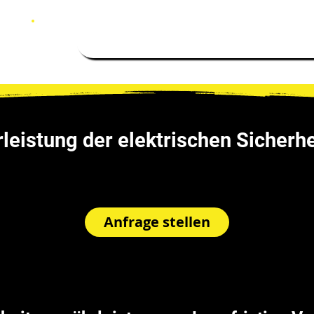
Über uns
Leistungen
Branche
eistung der elektrischen Sicherhe
Anfrage stellen